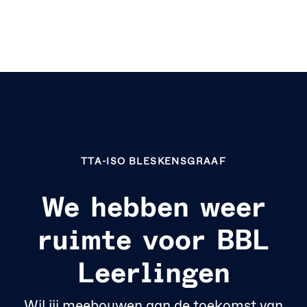
TTA-ISO BLESKENSGRAAF
We hebben weer
ruimte voor BBL
Leerlingen
Wil jij meebouwen aan de toekomst van