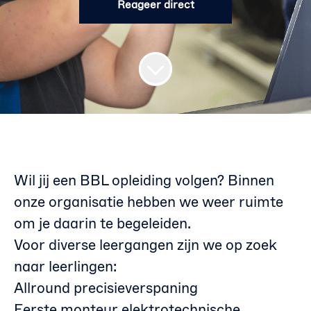
Reageer direct
Wil jij een BBL opleiding volgen? Binnen
onze organisatie hebben we weer ruimte
om je daarin te begeleiden.
Voor diverse leergangen zijn we op zoek
naar leerlingen:
Allround precisieverspaning
Eerste monteur elektrotechnische