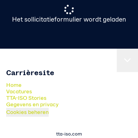
Het sollicitatieformulier wordt geladen
Carrièresite
Home
Vacatures
TTA-ISO Stories
Gegevens en privacy
Cookies beheren
tta-iso.com